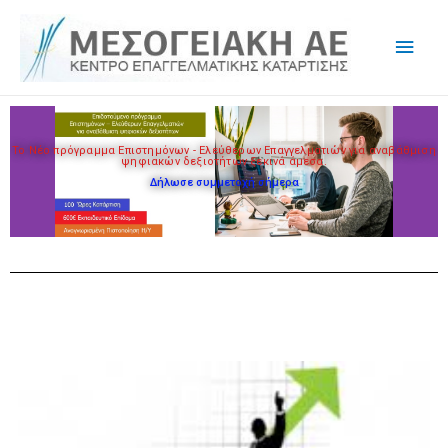
Το Nέο πρόγραμμα Επιστημόνων - Ελεύθερων Επαγγελματιών για αναβάθμιση
ψηφιακών δεξιοτήτων ξεκινά άμεσα.
Δήλωσε συμμετοχή σήμερα