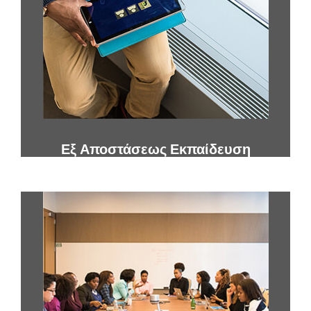
Εξ Αποστάσεως Εκπαίδευση