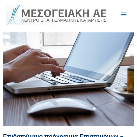
Επιδοτούμενο πρόγραμμα Επιστημόνων –