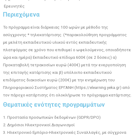
Ερευνητές
Περιεχόμενα
Το πρόγραμμα είναι διάρκειας 100 ωρών με μέθοδο της
ασύγχρονης * τηλεκατάρτισης. (*παρακολούθηση προγράμματος
με μελέτη εκπαιδευτικού υλικού εντός εκπαιδευτικής
πλατφόρμας σε χρόνο που επιθυμεί ο ωφελούμενος, οποιαδήποτε
ώρα και ημέρα) Εκπαιδευτικό επίδομα 600€ (σε 2 δόσεις) α)
Προκαταβολή τετρακοσίων ευρώ (400€) μετά την ενεργοποίηση
της επιταγής κατάρτισης και β) υπόλοιπο εκπαιδευτικού
επιδόματος διακοσίων ευρώ (200€) με την ενημέρωση του
Πληροφοριακού Συστήματος ΕΡΓΑΝΗ (https://elearning.yeka.gr) από
τον πάροχο κατάρτισης ότι ολοκλήρωσε το πρόγραμμα κατάρτισης.
Θεματικές ενότητες προγραμμάτων
1. Προστασία προσωπικών δεδομένων (GDPR/DPO)
2. Δημόσιοι Ηλεκτρονικοί Διαγωνισμοί
3. Ηλεκτρονικό Εμπόριο-Ηλεκτρονικές Συναλλαγές, με σύγχρονα