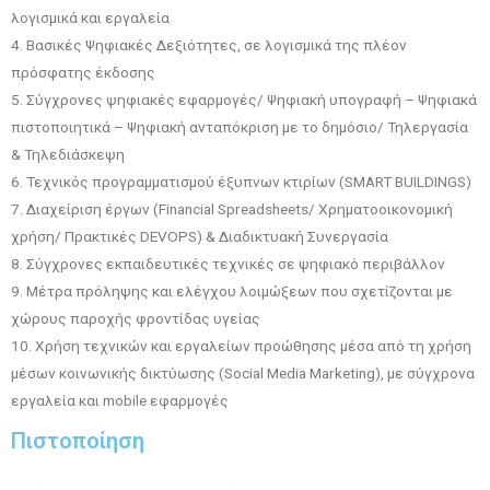
λογισμικά και εργαλεία
4. Βασικές Ψηφιακές Δεξιότητες, σε λογισμικά της πλέον
πρόσφατης έκδοσης
5. Σύγχρονες ψηφιακές εφαρμογές/ Ψηφιακή υπογραφή – Ψηφιακά
πιστοποιητικά – Ψηφιακή ανταπόκριση με το δημόσιο/ Τηλεργασία
& Τηλεδιάσκεψη
6. Τεχνικός προγραμματισμού έξυπνων κτιρίων (SMART BUILDINGS)
7. Διαχείριση έργων (Financial Spreadsheets/ Xρηματοοικονομική
χρήση/ Πρακτικές DEVOPS) & Διαδικτυακή Συνεργασία
8. Σύγχρονες εκπαιδευτικές τεχνικές σε ψηφιακό περιβάλλον
9. Μέτρα πρόληψης και ελέγχου λοιμώξεων που σχετίζονται με
χώρους παροχής φροντίδας υγείας
10. Χρήση τεχνικών και εργαλείων προώθησης μέσα από τη χρήση
μέσων κοινωνικής δικτύωσης (Social Media Marketing), με σύγχρονα
εργαλεία και mobile εφαρμογές
Πιστοποίηση