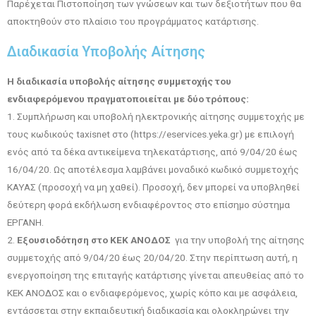
Παρέχεται Πιστοποίηση των γνώσεων και των δεξιοτήτων που θα
αποκτηθούν στο πλαίσιο του προγράμματος κατάρτισης.
Διαδικασία Υποβολής Αίτησης
Η διαδικασία υποβολής αίτησης συμμετοχής του
ενδιαφερόμενου πραγματοποιείται με δύο τρόπους:
1. Συμπλήρωση και υποβολή ηλεκτρονικής αίτησης συμμετοχής με
τους κωδικούς taxisnet στο (https://eservices.yeka.gr) με επιλογή
ενός από τα δέκα αντικείμενα τηλεκατάρτισης, από 9/04/20 έως
16/04/20. Ως αποτέλεσμα λαμβάνει μοναδικό κωδικό συμμετοχής
ΚΑΥΑΣ (προσοχή να μη χαθεί). Προσοχή, δεν μπορεί να υποβληθεί
δεύτερη φορά εκδήλωση ενδιαφέροντος στο επίσημο σύστημα
ΕΡΓΑΝΗ.
2.
Εξουσιοδότηση στο ΚΕΚ ΑΝΟΔΟΣ
για την υποβολή της αίτησης
συμμετοχής από 9/04/20 έως 20/04/20. Στην περίπτωση αυτή, η
ενεργοποίηση της επιταγής κατάρτισης γίνεται απευθείας από το
ΚΕΚ ΑΝΟΔΟΣ και ο ενδιαφερόμενος, χωρίς κόπο και με ασφάλεια,
εντάσσεται στην εκπαιδευτική διαδικασία και ολοκληρώνει την